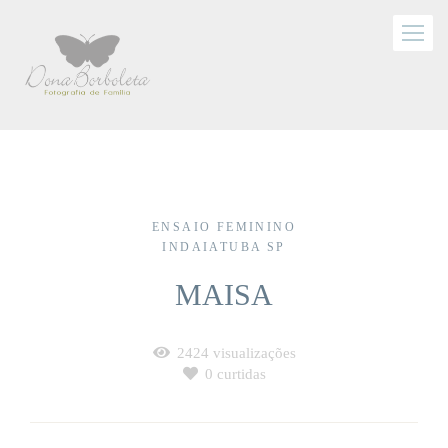
ENSAIO FEMININO
INDAIATUBA SP
MAISA
2424
visualizações
0
curtidas