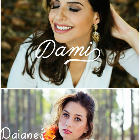
2459
0