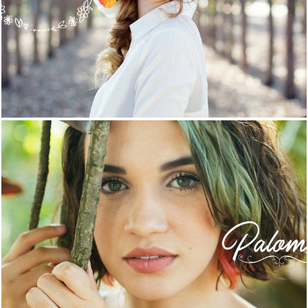
2259
0