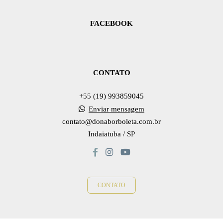
FACEBOOK
CONTATO
+55 (19) 993859045
Enviar mensagem
contato@donaborboleta.com.br
Indaiatuba / SP
CONTATO