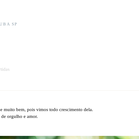
UBA SP
tidas
ce muito bem, pois vimos todo crescimento dela.
 de orgulho e amor.