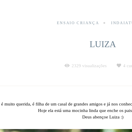
ENSAIO CRIANÇA
INDAIAT
LUIZA
2329
visualizações
4
cur
 é muito querida, é filha de um casal de grandes amigos e já nos conhe
Hoje ela está uma mocinha linda que enche os pais
Deus abençoe Luiza :)